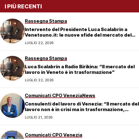
I PIÙ RECENTI
Rassegna Stampa
Intervento del Presidente Luca Scalabrin a
Venetouno.it: le nuove sfide del mercato del
lavoro veneziano
LUGLIO 22, 2026
Rassegna Stampa
Luca Scalabrin a Radio Birikina: “Il mercato del
lavoro in Veneto è in trasformazione”
LUGLIO 22, 2026
Comunicati CPO Venezia
News
Consulenti del lavoro di Venezia: “Il mercato del
lavoro non è in crisi ma in trasformazione,
serve responsabilità condivisa”
LUGLIO 21, 2026
Comunicati CPO Venezia