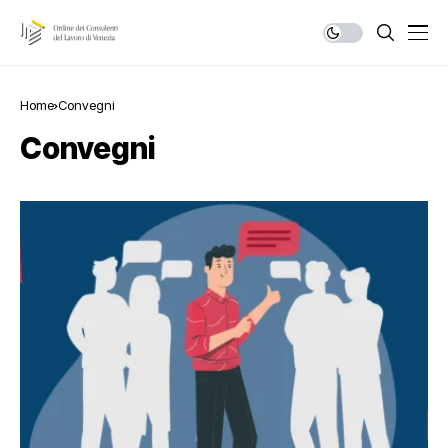
Home
Convegni
Convegni