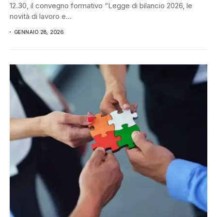
12.30, il convegno formativo “Legge di bilancio 2026, le
novità di lavoro e...
GENNAIO 28, 2026