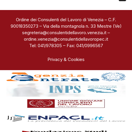
Ordine dei Consulenti del Lavoro di Venezia – C.F.
90018350273 – Via della montagnola n. 33 Mestre (Ve)
segreteria@consulentidellavoro.venezia.it
–
ordine.venezia@consulentidellavoropec.it
Tel: 041/978305 – Fax: 041/0996567
Privacy & Cookies