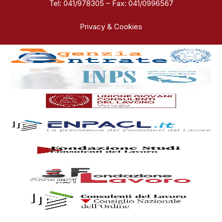
Tel: 041/978305 – Fax: 041/0996567
Privacy & Cookies