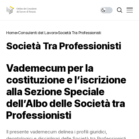
Home
Consulenti del Lavoro
Società Tra Professionisti
Società Tra Professionisti
Vademecum per la
costituzione e l’iscrizione
alla Sezione Speciale
dell’Albo delle Società tra
Professionisti
Il presente vademecum delinea i profili giuridici,
deontologici e disciplinari delle Società tra Professionisti