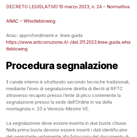
DECRETO LEGISLATIVO 10 marzo 2023, n. 24 – Normattiva
ANAC – Whistleblowing
Anac: approfondimenti e linee guida
https://www.anticorruzione.it/-/del.311.2023.linee.guida.whis
tleblowing
Procedura segnalazione
Il canale interno è strutturato secondo tecniche tradizionali,
mediante l’invio di segnalazione diretta di illeciti al RPTC
attraverso recapito presso l’ente di plico contenente la
segnalazione presso la sede dell’Ordine in via della
montagnola n. 33 a Venezia-Mestre VE.
La segnalazione deve essere inserita in due buste chiuse.
Nella prima busta devono essere inseriti i dati identificativi
del segnalante unitamente alla fotocopia del documento di