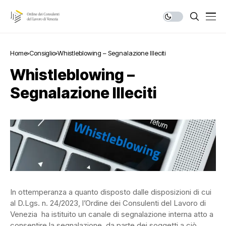
Home
Consiglio
Whistleblowing – Segnalazione Illeciti
Whistleblowing –
Segnalazione Illeciti
In ottemperanza a quanto disposto dalle disposizioni di cui
al D.Lgs. n. 24/2023, l’Ordine dei Consulenti del Lavoro di
Venezia ha istituito un canale di segnalazione interna atto a
consentire la segnalazione, da parte dei soggetti a ciò