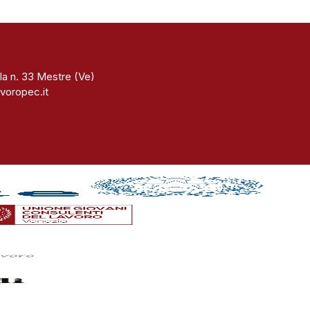
la n. 33 Mestre (Ve)
voropec.it