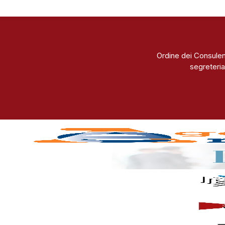
Ordine dei Consulen
segreteria