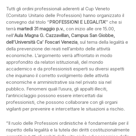
Tutti gli ordini professionali aderenti al Cup Veneto
(Comitato Unitario delle Professioni) hanno organizzato il
convegno dal titolo “
PROFESSIONI E LEGALITA’
” che si
terrà
martedì 31 maggio p.v.
, con inizio alle ore 15.00,
nell’
Aula Magna G. Cazzavillan, Campus San Giobbe,
dell’Università Ca’ Foscari Venezia
, sul tema della legalità e
della prevenzione dei reati nell’ambito delle attività
economiche. L’argomento verrà affrontato in modo
approfondito da relatori istituzionali, del mondo
accademico e da professionisti esperti su diversi aspetti
che inquinano il corretto svolgimento delle attività
economiche e amministrative sia nel privato sia nel
pubblico. Fenomeni quali l’usura, gli appalti illeciti,
l’antiriciclaggio possono essere intercettati dai
professionisti, che possono collaborare con gli organi
vigilanti per prevenire e intercettare le situazioni a rischio.
“Il ruolo delle Professioni ordinistiche è fondamentale per il
rispetto della legalità e la tutela dei diritti costituzionalmente