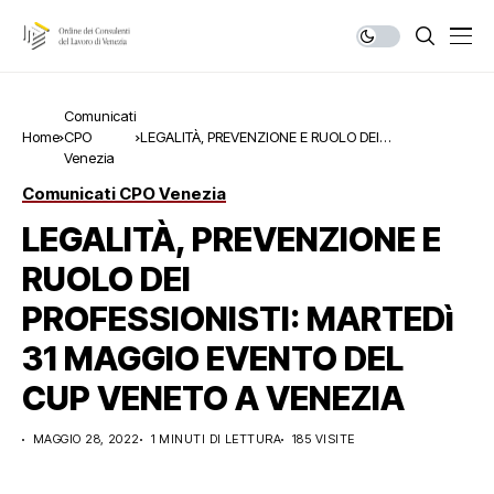
Comunicati
Home
CPO
LEGALITÀ, PREVENZIONE E RUOLO DEI
Venezia
PROFESSIONISTI: MARTEDì 31 MAGGIO EVENTO DEL
CUP VENETO A VENEZIA
Comunicati CPO Venezia
LEGALITÀ, PREVENZIONE E
RUOLO DEI
PROFESSIONISTI: MARTEDì
31 MAGGIO EVENTO DEL
CUP VENETO A VENEZIA
MAGGIO 28, 2022
1 MINUTI DI LETTURA
185 VISITE