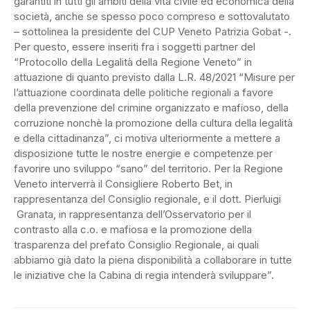
garantiti in tutti gli ambiti della vita civile ed economica della
società, anche se spesso poco compreso e sottovalutato
– sottolinea la presidente del CUP Veneto Patrizia Gobat -.
Per questo, essere inseriti fra i soggetti partner del
“Protocollo della Legalità della Regione Veneto” in
attuazione di quanto previsto dalla L.R. 48/2021 “Misure per
l’attuazione coordinata delle politiche regionali a favore
della prevenzione del crimine organizzato e mafioso, della
corruzione nonchè la promozione della cultura della legalità
e della cittadinanza”, ci motiva ulteriormente a mettere a
disposizione tutte le nostre energie e competenze per
favorire uno sviluppo “sano” del territorio. Per la Regione
Veneto interverrà il Consigliere Roberto Bet, in
rappresentanza del Consiglio regionale, e il dott. Pierluigi
Granata, in rappresentanza dell’Osservatorio per il
contrasto alla c.o. e mafiosa e la promozione della
trasparenza del prefato Consiglio Regionale, ai quali
abbiamo già dato la piena disponibilità a collaborare in tutte
le iniziative che la Cabina di regia intenderà sviluppare”.