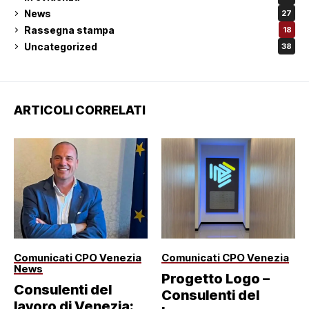
News
27
Rassegna stampa
18
Uncategorized
38
ARTICOLI CORRELATI
Comunicati CPO Venezia
Comunicati CPO Venezia
News
Progetto Logo –
Consulenti del
Consulenti del
lavoro di Venezia: