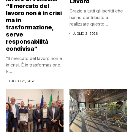
Lavoro
“Il mercato del
Grazie a tutti gli iscritti che
lavoro non è in crisi
hanno contribuito a
ma in
realizzare questo
trasformazione,
progetto....
serve
LUGLIO 2, 2026
responsabilità
condivisa”
“Il mercato del lavoro non è
in crisi. È in trasformazione.
E...
LUGLIO 21, 2026