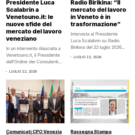
Presidente Luca
Radio Birikina: “Il
Scalabrin a
mercato del lavoro
Venetouno.it: le
in Veneto è in
nuove sfide del
trasformazione”
mercato del lavoro
Intervista al Presidente
veneziano
Luca Scalabrin su Radio
Birikina del 22 luglio 2026...
In un intervento rilasciata a
Venetouno.it, il Presidente
LUGLIO 22, 2026
dell’Ordine dei Consulenti
del...
LUGLIO 22, 2026
Comunicati CPO Venezia
Rassegna Stampa