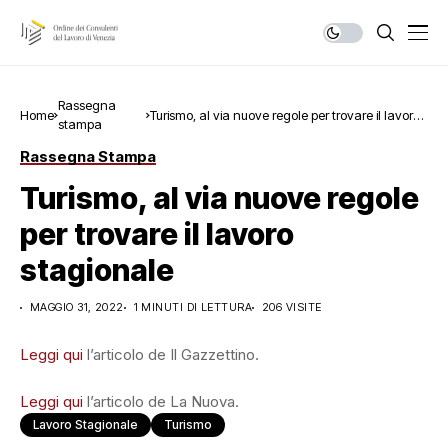
Rassegna
Home
Turismo, al via nuove regole per trovare il lavoro
stampa
stagionale
Rassegna Stampa
Turismo, al via nuove regole
per trovare il lavoro
stagionale
MAGGIO 31, 2022
1 MINUTI DI LETTURA
206 VISITE
Leggi qui
l’articolo de Il Gazzettino.
Leggi qui
l’articolo de La Nuova.
Lavoro Stagionale
Turismo