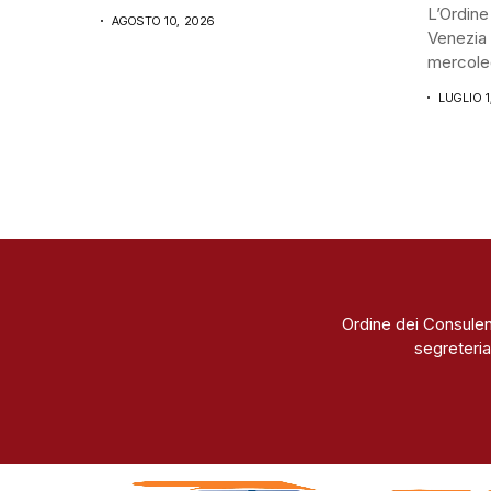
L’Ordine
AGOSTO 10, 2026
Venezia 
mercoled
LUGLIO 1
Ordine dei Consulen
segreteria