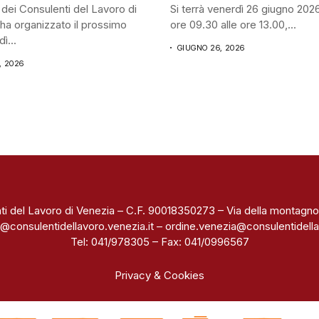
 dei Consulenti del Lavoro di
Si terrà venerdì 26 giugno 2026
ha organizzato il prossimo
ore 09.30 alle ore 13.00,...
ì...
GIUGNO 26, 2026
, 2026
ti del Lavoro di Venezia – C.F. 90018350273 – Via della montagno
@consulentidellavoro.venezia.it
–
ordine.venezia@consulentidella
Tel: 041/978305 – Fax: 041/0996567
Privacy & Cookies