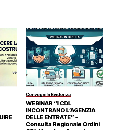
Convegni
In Evidenza
WEBINAR “I CDL
INCONTRANO L’AGENZIA
UIRE
DELLE ENTRATE” –
Consulta Regionale Ordini