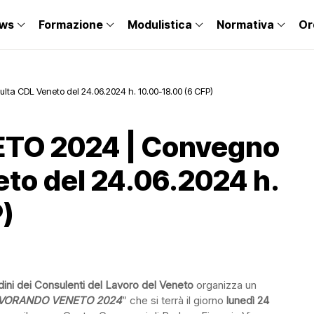
ws
Formazione
Modulistica
Normativa
Or
 CDL Veneto del 24.06.2024 h. 10.00-18.00 (6 CFP)
O 2024 | Convegno
to del 24.06.2024 h.
)
dini dei Consulenti del Lavoro del Veneto
organizza un
VORANDO VENETO 2024
” che si terrà il giorno
lunedì 24