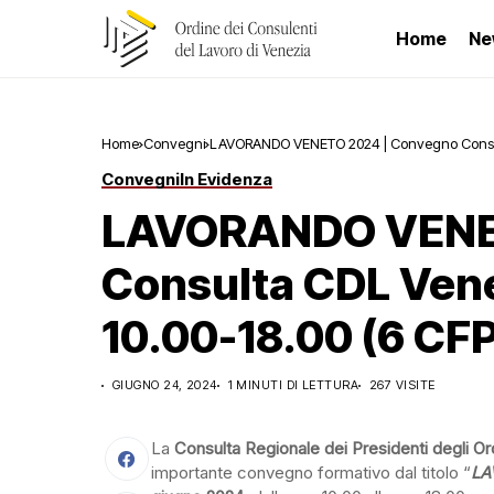
Home
Ne
Home
Convegni
LAVORANDO VENETO 2024 | Convegno Consulta
Convegni
In Evidenza
LAVORANDO VENET
Consulta CDL Vene
10.00-18.00 (6 CFP
GIUGNO 24, 2024
1 MINUTI DI LETTURA
267 VISITE
La
Consulta Regionale dei Presidenti degli Or
importante convegno formativo dal titolo “
LA