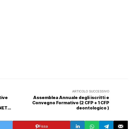
ARTICOLO SUCCESSIVO
tive
Assemblea Annuale degli iscritti e
Convegno Formativo (2 CFP + 1 CFP
ENETO
deontologico )
Fissa