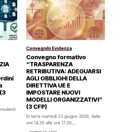
Convegni
In Evidenza
Convegno formativo
ZIA
“TRASPARENZA
RETRIBUTIVA: ADEGUARSI
rdini
AGLI OBBLIGHI DELLA
a
DIRETTIVA UE E
(3
IMPOSTARE NUOVI
MODELLI ORGANIZZATIVI”
(3 CFP)
nsulenti
Si terrà martedì 23 giugno 2026, dalle
ore 14.30 alle ore 17.30,...