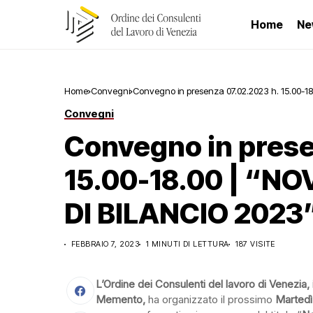
Home
Ne
Home
Convegni
Convegno in presenza 07.02.2023 h. 15.00-1
Convegni
Convegno in prese
15.00-18.00 | “N
DI BILANCIO 2023”
FEBBRAIO 7, 2023
1 MINUTI DI LETTURA
187 VISITE
L’Ordine dei Consulenti del lavoro di Venezia,
Memento,
ha organizzato il prossimo
Martedì