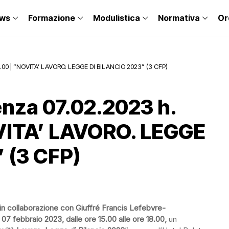
ws
Formazione
Modulistica
Normativa
Or
8.00 | “NOVITA’ LAVORO. LEGGE DI BILANCIO 2023” (3 CFP)
nza 07.02.2023 h.
OVITA’ LAVORO. LEGGE
 (3 CFP)
 in collaborazione con Giuffré Francis Lefebvre-
 07 febbraio 2023
, dalle ore 15.00 alle ore 18.00,
un