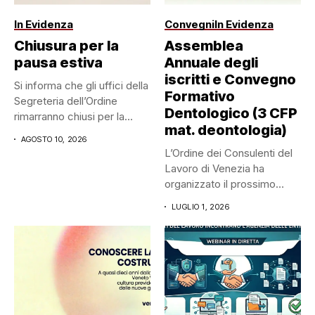
In Evidenza
Convegni
In Evidenza
Chiusura per la
Assemblea
pausa estiva
Annuale degli
iscritti e Convegno
Si informa che gli uffici della
Formativo
Segreteria dell’Ordine
Dentologico (3 CFP
rimarranno chiusi per la...
mat. deontologia)
AGOSTO 10, 2026
L’Ordine dei Consulenti del
Lavoro di Venezia ha
organizzato il prossimo
mercoledì...
LUGLIO 1, 2026