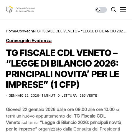
Home
Convegni
TG FISCALE CDL VENETO – “LEGGE DI BILANCIO 2026:
PRINCIPALI NOVITA’ PER LE IMPRESE” (1 CFP)
Convegni
In Evidenza
TG FISCALE CDL VENETO –
“LEGGE DI BILANCIO 2026:
PRINCIPALI NOVITA’ PER LE
IMPRESE” (1 CFP)
GENNAIO 22, 2026
1 MINUTI DI LETTURA
283 VISITE
Giovedì 22 gennaio 2026 dalle ore 09.00 alle ore 10.00
si
terrà un nuovo appuntamento del
TG Fiscale CDL
Veneto
sul tema
“Legge di Bilancio 2026: principali novità
per le imprese”
organizzato dalla Consulta dei Presidenti