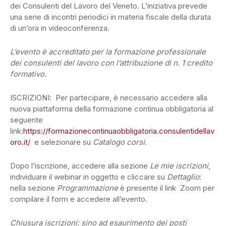
dei Consulenti del Lavoro del Veneto. L’iniziativa prevede
una serie di incontri periodici in materia fiscale della durata
di un’ora in videoconferenza.
L’evento è accreditato per la formazione professionale
dei consulenti del lavoro con l’attribuzione di n. 1 credito
formativo.
ISCRIZIONI: Per partecipare, è necessario accedere alla
nuova piattaforma della formazione continua obbligatoria al
seguente
link:
https://formazionecontinuaobbligatoria.consulentidellav
oro.it/
e selezionare su
Catalogo corsi
.
Dopo l’iscrizione, accedere alla sezione
Le mie iscrizioni
,
individuare il webinar in oggetto e cliccare su
Dettaglio
:
nella sezione
Programmazione
è presente il link Zoom per
compilare il form e accedere all’evento.
Chiusura iscrizioni: sino ad esaurimento dei posti