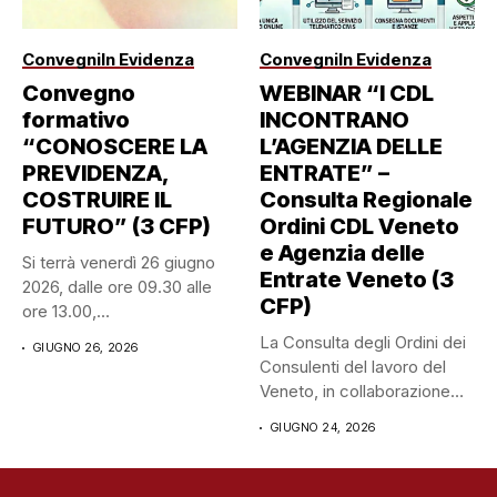
Convegni
In Evidenza
Convegni
In Evidenza
Convegno
WEBINAR “I CDL
formativo
INCONTRANO
“CONOSCERE LA
L’AGENZIA DELLE
PREVIDENZA,
ENTRATE” –
COSTRUIRE IL
Consulta Regionale
FUTURO” (3 CFP)
Ordini CDL Veneto
e Agenzia delle
Si terrà venerdì 26 giugno
Entrate Veneto (3
2026, dalle ore 09.30 alle
CFP)
ore 13.00,...
La Consulta degli Ordini dei
GIUGNO 26, 2026
Consulenti del lavoro del
Veneto, in collaborazione
con...
GIUGNO 24, 2026