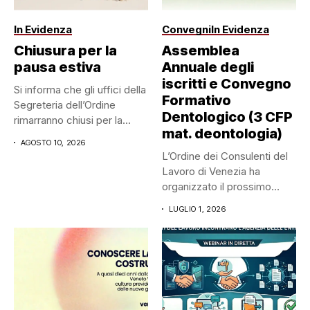
In Evidenza
Convegni
In Evidenza
Chiusura per la
Assemblea
pausa estiva
Annuale degli
iscritti e Convegno
Si informa che gli uffici della
Formativo
Segreteria dell’Ordine
Dentologico (3 CFP
rimarranno chiusi per la...
mat. deontologia)
AGOSTO 10, 2026
L’Ordine dei Consulenti del
Lavoro di Venezia ha
organizzato il prossimo
mercoledì...
LUGLIO 1, 2026