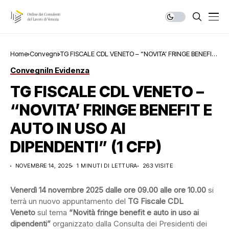
Home
Convegni
TG FISCALE CDL VENETO – “NOVITA’ FRINGE BENEFIT
E AUTO IN USO AI DIPENDENTI” (1 CFP)
Convegni
In Evidenza
TG FISCALE CDL VENETO –
“NOVITA’ FRINGE BENEFIT E
AUTO IN USO AI
DIPENDENTI” (1 CFP)
NOVEMBRE 14, 2025
1 MINUTI DI LETTURA
263 VISITE
Venerdì 14 novembre 2025 dalle ore 09.00 alle ore 10.00
si
terrà un nuovo appuntamento del
TG Fiscale CDL
Veneto
sul tema
“Novità fringe benefit e auto in uso ai
dipendenti”
organizzato dalla Consulta dei Presidenti dei