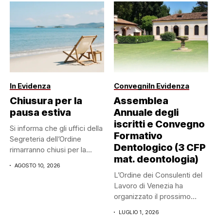
In Evidenza
Convegni
In Evidenza
Chiusura per la
Assemblea
pausa estiva
Annuale degli
iscritti e Convegno
Si informa che gli uffici della
Formativo
Segreteria dell’Ordine
Dentologico (3 CFP
rimarranno chiusi per la...
mat. deontologia)
AGOSTO 10, 2026
L’Ordine dei Consulenti del
Lavoro di Venezia ha
organizzato il prossimo
mercoledì...
LUGLIO 1, 2026