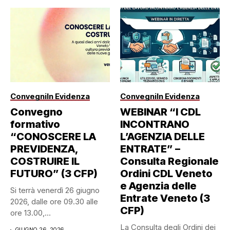
Convegni
In Evidenza
Convegni
In Evidenza
Convegno
WEBINAR “I CDL
formativo
INCONTRANO
“CONOSCERE LA
L’AGENZIA DELLE
PREVIDENZA,
ENTRATE” –
COSTRUIRE IL
Consulta Regionale
FUTURO” (3 CFP)
Ordini CDL Veneto
e Agenzia delle
Si terrà venerdì 26 giugno
Entrate Veneto (3
2026, dalle ore 09.30 alle
CFP)
ore 13.00,...
La Consulta degli Ordini dei
GIUGNO 26, 2026