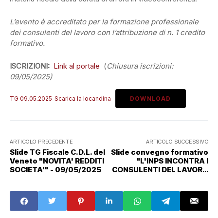
L’evento è accreditato per la formazione professionale
dei consulenti del lavoro con l’attribuzione di n. 1 credito
formativo.
ISCRIZIONI:
Link al portale
(
Chiusura iscrizioni:
09/05/2025)
TG 09.05.2025_Scarica la locandina
DOWNLOAD
ARTICOLO PRECEDENTE
ARTICOLO SUCCESSIVO
Slide TG Fiscale C.D.L. del
Slide convegno formativo
Veneto "NOVITA' REDDITI
"L'INPS INCONTRA I
SOCIETA'" - 09/05/2025
CONSULENTI DEL LAVORO
- LE NOVITÀ PROCEDURALI
PER LA GESTIONE DELLE
AZIENDE DM" -
14/05/2025