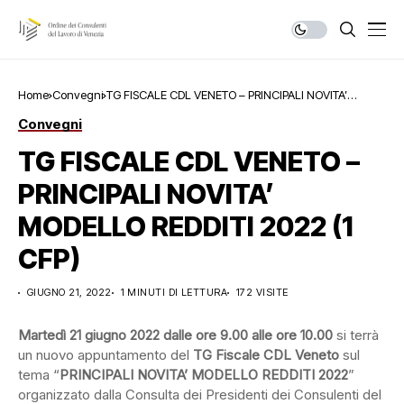
Home
Convegni
TG FISCALE CDL VENETO – PRINCIPALI NOVITA’
MODELLO REDDITI 2022 (1 CFP)
Convegni
TG FISCALE CDL VENETO –
PRINCIPALI NOVITA’
MODELLO REDDITI 2022 (1
CFP)
GIUGNO 21, 2022
1 MINUTI DI LETTURA
172 VISITE
Martedì 21 giugno 2022 dalle ore 9.00 alle ore 10.00
si terrà
un nuovo appuntamento del
TG Fiscale CDL Veneto
sul
tema “
PRINCIPALI NOVITA’ MODELLO REDDITI 2022
”
organizzato dalla Consulta dei Presidenti dei Consulenti del