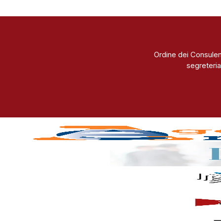
Ordine dei Consulen
segreteria