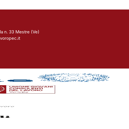
la n. 33 Mestre (Ve)
voropec.it