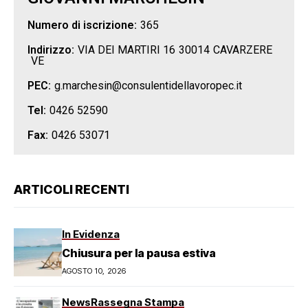
Numero di iscrizione:
365
Indirizzo:
VIA DEI MARTIRI 16
30014
CAVARZERE
VE
PEC:
g.marchesin@consulentidellavoropec.it
Tel:
0426 52590
Fax:
0426 53071
ARTICOLI RECENTI
In Evidenza
Chiusura per la pausa estiva
AGOSTO 10, 2026
News
Rassegna Stampa