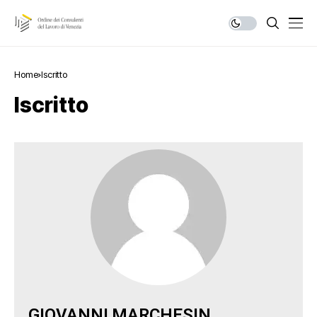
Home
Iscritto
Iscritto
GIOVANNI
MARCHESIN