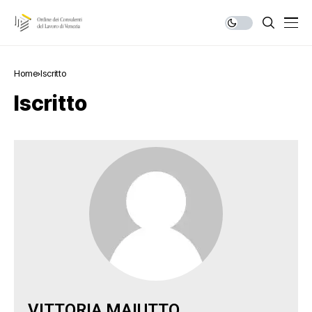
Home
Iscritto
Iscritto
VITTORIA
MAIUTTO