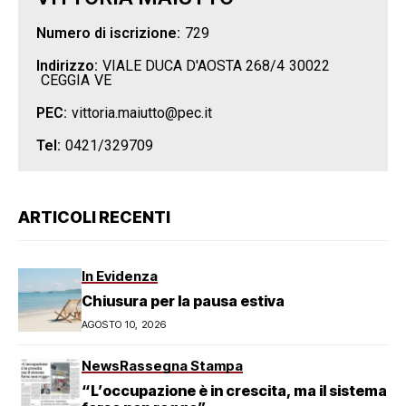
Numero di iscrizione:
729
Indirizzo:
VIALE DUCA D'AOSTA 268/4
30022
CEGGIA
VE
PEC:
vittoria.maiutto@pec.it
Tel:
0421/329709
ARTICOLI RECENTI
In Evidenza
Chiusura per la pausa estiva
AGOSTO 10, 2026
News
Rassegna Stampa
“L’occupazione è in crescita, ma il sistema