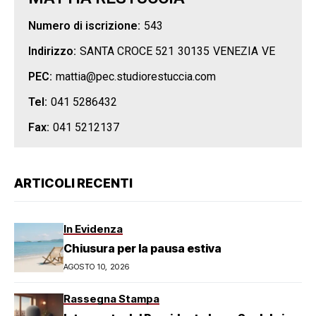
Numero di iscrizione:
543
Indirizzo:
SANTA CROCE 521
30135
VENEZIA
VE
PEC:
mattia@pec.studiorestuccia.com
Tel:
041 5286432
Fax:
041 5212137
ARTICOLI RECENTI
In Evidenza
Chiusura per la pausa estiva
AGOSTO 10, 2026
Rassegna Stampa