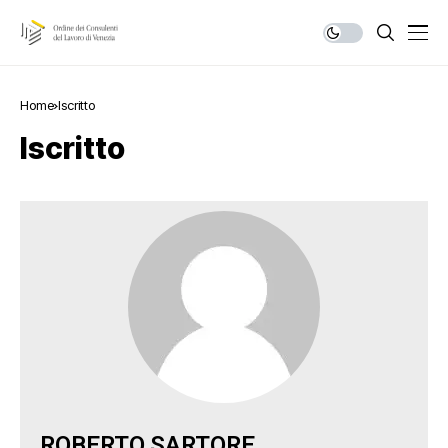
Home
Iscritto
Iscritto
ROBERTO
SARTORE