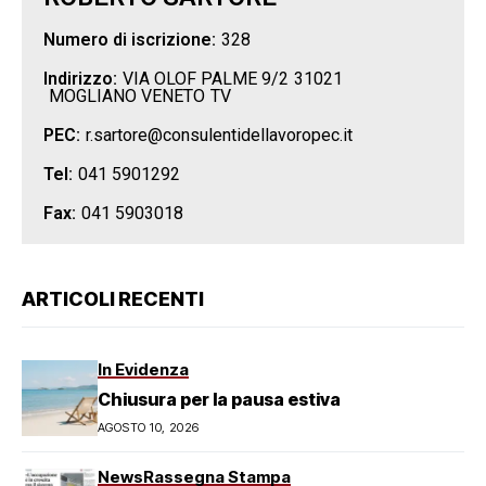
Numero di iscrizione:
328
Indirizzo:
VIA OLOF PALME 9/2
31021
MOGLIANO VENETO
TV
PEC:
r.sartore@consulentidellavoropec.it
Tel:
041 5901292
Fax:
041 5903018
ARTICOLI RECENTI
In Evidenza
Chiusura per la pausa estiva
AGOSTO 10, 2026
News
Rassegna Stampa