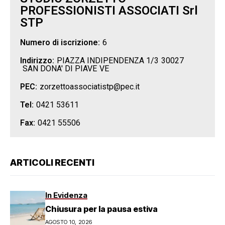
PROFESSIONISTI ASSOCIATI Srl
STP
Numero di iscrizione:
6
Indirizzo:
PIAZZA INDIPENDENZA 1/3
30027
SAN DONA' DI PIAVE
VE
PEC:
zorzettoassociatistp@pec.it
Tel:
0421 53611
Fax:
0421 55506
ARTICOLI RECENTI
In Evidenza
Chiusura per la pausa estiva
AGOSTO 10, 2026