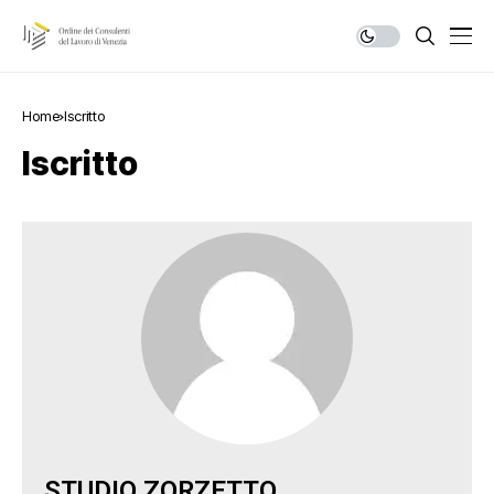
Home
Iscritto
Iscritto
STUDIO ZORZETTO