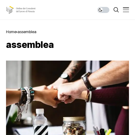
Home
assemblea
assemblea