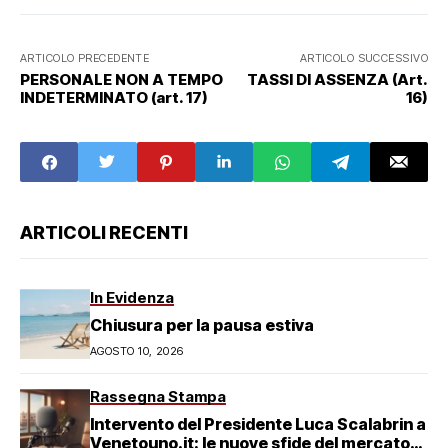
ARTICOLO PRECEDENTE
ARTICOLO SUCCESSIVO
PERSONALE NON A TEMPO
TASSI DI ASSENZA (Art.
INDETERMINATO (art. 17)
16)
ARTICOLI RECENTI
In Evidenza
Chiusura per la pausa estiva
AGOSTO 10, 2026
Rassegna Stampa
Intervento del Presidente Luca Scalabrin a
Venetouno.it: le nuove sfide del mercato