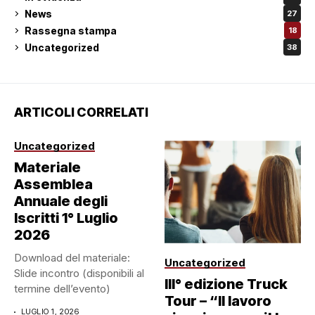
News
27
Rassegna stampa
18
Uncategorized
38
ARTICOLI CORRELATI
Uncategorized
Materiale
Assemblea
Annuale degli
Iscritti 1° Luglio
2026
Download del materiale:
Uncategorized
Slide incontro (disponibili al
III° edizione Truck
termine dell’evento)
Tour – “Il lavoro
LUGLIO 1, 2026