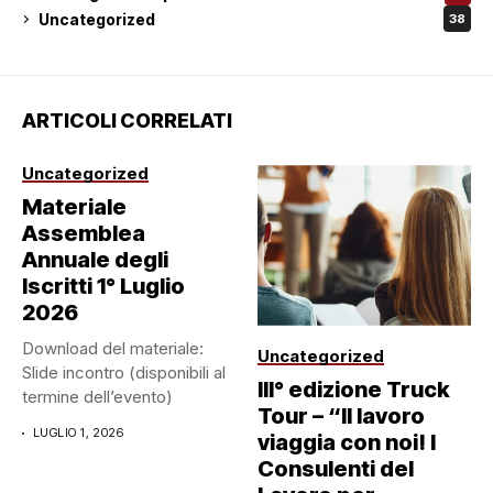
Uncategorized
38
ARTICOLI CORRELATI
Uncategorized
Materiale
Assemblea
Annuale degli
Iscritti 1° Luglio
2026
Download del materiale:
Uncategorized
Slide incontro (disponibili al
III° edizione Truck
termine dell’evento)
Tour – “Il lavoro
LUGLIO 1, 2026
viaggia con noi! I
Consulenti del