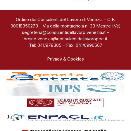
Ordine dei Consulenti del Lavoro di Venezia – C.F.
90018350273 – Via della montagnola n. 33 Mestre (Ve)
segreteria@consulentidellavoro.venezia.it
–
ordine.venezia@consulentidellavoropec.it
Tel: 041/978305 – Fax: 041/0996567
Privacy & Cookies