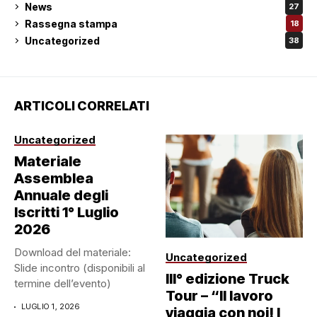
News
27
Rassegna stampa
18
Uncategorized
38
ARTICOLI CORRELATI
Uncategorized
Materiale
Assemblea
Annuale degli
Iscritti 1° Luglio
2026
Download del materiale:
Uncategorized
Slide incontro (disponibili al
III° edizione Truck
termine dell’evento)
Tour – “Il lavoro
LUGLIO 1, 2026
viaggia con noi! I