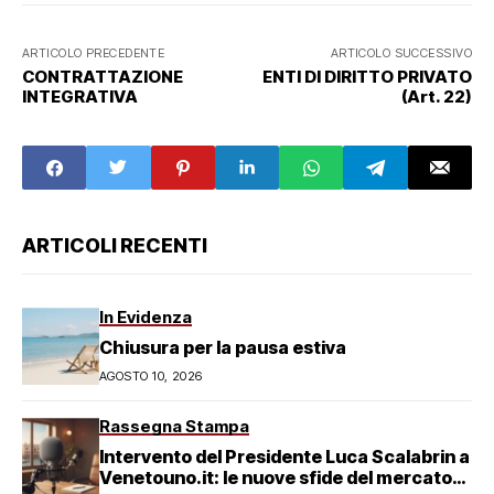
ARTICOLO PRECEDENTE
ARTICOLO SUCCESSIVO
CONTRATTAZIONE
ENTI DI DIRITTO PRIVATO
INTEGRATIVA
(Art. 22)
ARTICOLI RECENTI
In Evidenza
Chiusura per la pausa estiva
AGOSTO 10, 2026
Rassegna Stampa
Intervento del Presidente Luca Scalabrin a
Venetouno.it: le nuove sfide del mercato