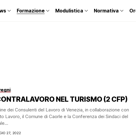
ws
Formazione
Modulistica
Normativa
Or
egni
CONTRALAVORO NEL TURISMO (2 CFP)
ine dei Consulenti del Lavoro di Venezia, in collaborazione con
o Lavoro, il Comune di Caorle e la Conferenza dei Sindaci del
le...
IO 27, 2022