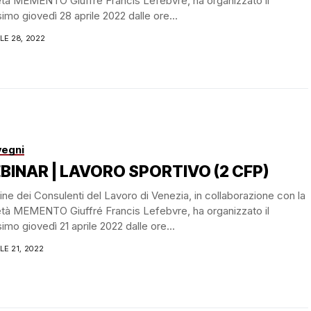
tà MEMENTO Giuffré Francis Lefebvre, ha organizzato il
imo giovedì 28 aprile 2022 dalle ore...
LE 28, 2022
egni
BINAR | LAVORO SPORTIVO (2 CFP)
ine dei Consulenti del Lavoro di Venezia, in collaborazione con la
tà MEMENTO Giuffré Francis Lefebvre, ha organizzato il
imo giovedì 21 aprile 2022 dalle ore...
LE 21, 2022