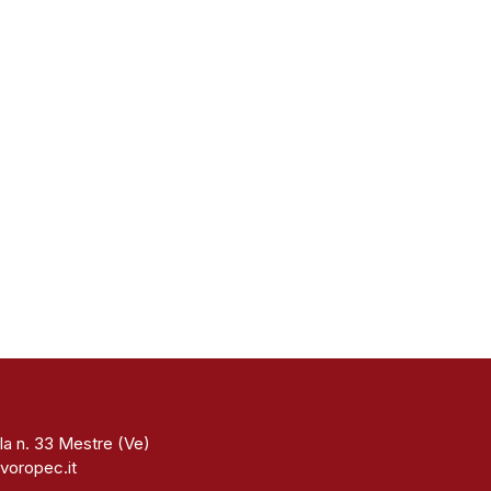
la n. 33 Mestre (Ve)
voropec.it