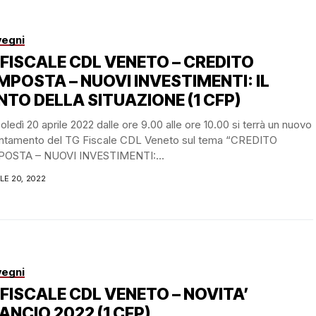
egni
 FISCALE CDL VENETO – CREDITO
IMPOSTA – NUOVI INVESTIMENTI: IL
NTO DELLA SITUAZIONE (1 CFP)
ledì 20 aprile 2022 dalle ore 9.00 alle ore 10.00 si terrà un nuovo
ntamento del TG Fiscale CDL Veneto sul tema “CREDITO
POSTA – NUOVI INVESTIMENTI:...
LE 20, 2022
egni
 FISCALE CDL VENETO – NOVITA’
ANCIO 2022 (1 CFP)