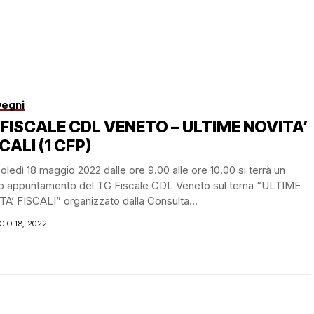
egni
 FISCALE CDL VENETO – ULTIME NOVITA’
CALI (1 CFP)
ledì 18 maggio 2022 dalle ore 9.00 alle ore 10.00 si terrà un
o appuntamento del TG Fiscale CDL Veneto sul tema “ULTIME
A’ FISCALI” organizzato dalla Consulta...
IO 18, 2022