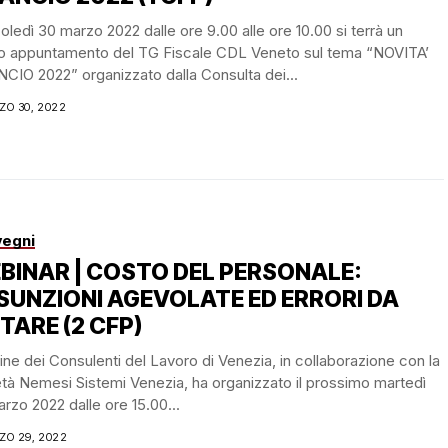
ledì 30 marzo 2022 dalle ore 9.00 alle ore 10.00 si terrà un
o appuntamento del TG Fiscale CDL Veneto sul tema “NOVITA’
CIO 2022” organizzato dalla Consulta dei...
ZO 30, 2022
egni
BINAR | COSTO DEL PERSONALE:
SUNZIONI AGEVOLATE ED ERRORI DA
TARE (2 CFP)
ine dei Consulenti del Lavoro di Venezia, in collaborazione con la
tà Nemesi Sistemi Venezia, ha organizzato il prossimo martedì
rzo 2022 dalle ore 15.00...
ZO 29, 2022