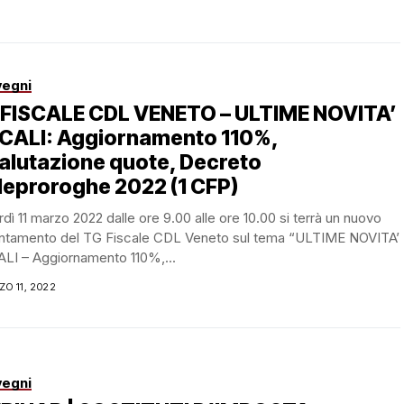
egni
 FISCALE CDL VENETO – ULTIME NOVITA’
SCALI: Aggiornamento 110%,
alutazione quote, Decreto
leproroghe 2022 (1 CFP)
dì 11 marzo 2022 dalle ore 9.00 alle ore 10.00 si terrà un nuovo
ntamento del TG Fiscale CDL Veneto sul tema “ULTIME NOVITA’
ALI – Aggiornamento 110%,...
O 11, 2022
egni