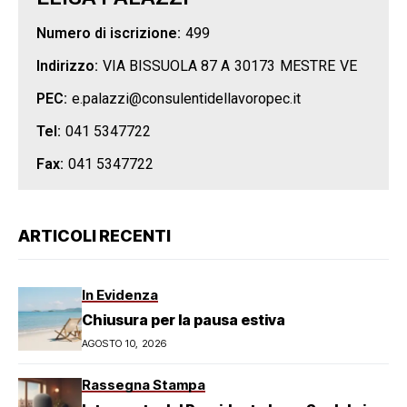
Numero di iscrizione:
499
Indirizzo:
VIA BISSUOLA 87 A
30173
MESTRE
VE
PEC:
e.palazzi@consulentidellavoropec.it
Tel:
041 5347722
Fax:
041 5347722
ARTICOLI RECENTI
In Evidenza
Chiusura per la pausa estiva
AGOSTO 10, 2026
Rassegna Stampa