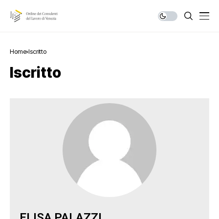
Home
Iscritto
Iscritto
ELISA
PALAZZI