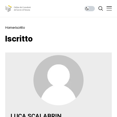
Home
Iscritto
Iscritto
LUCA
SCALABRIN