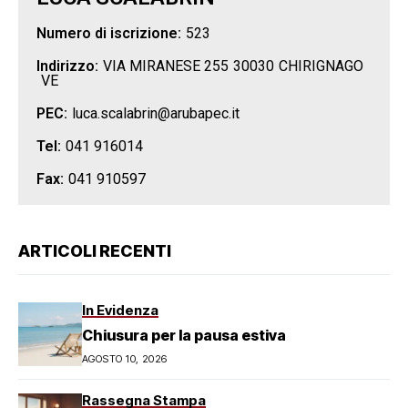
Numero di iscrizione:
523
Indirizzo:
VIA MIRANESE 255
30030
CHIRIGNAGO
VE
PEC:
luca.scalabrin@arubapec.it
Tel:
041 916014
Fax:
041 910597
ARTICOLI RECENTI
In Evidenza
Chiusura per la pausa estiva
AGOSTO 10, 2026
Rassegna Stampa