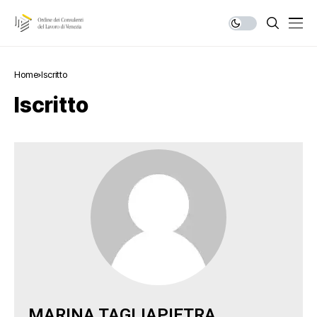
Home
Iscritto
Iscritto
MARINA
TAGLIAPIETRA