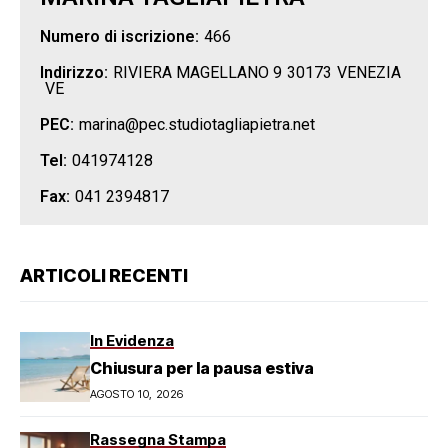
Numero di iscrizione:
466
Indirizzo:
RIVIERA MAGELLANO 9
30173
VENEZIA
VE
PEC:
marina@pec.studiotagliapietra.net
Tel:
041974128
Fax:
041 2394817
ARTICOLI RECENTI
In Evidenza
Chiusura per la pausa estiva
AGOSTO 10, 2026
Rassegna Stampa