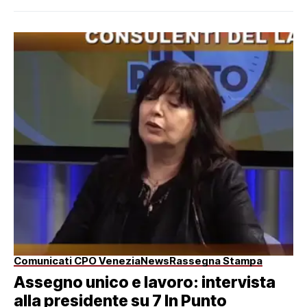
Comunicati CPO Venezia
News
Rassegna Stampa
Assegno unico e lavoro: intervista
alla presidente su 7 In Punto