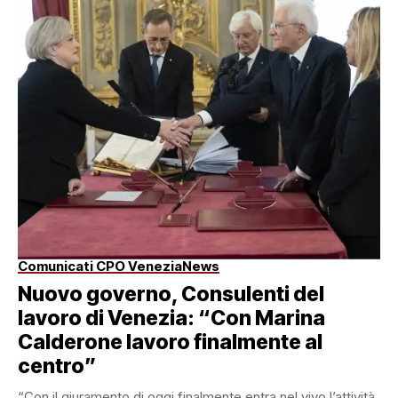
Comunicati CPO Venezia
News
Nuovo governo, Consulenti del
lavoro di Venezia: “Con Marina
Calderone lavoro finalmente al
centro”
“Con il giuramento di oggi finalmente entra nel vivo l’attività