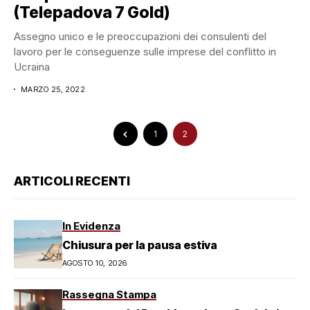
(Telepadova 7 Gold)
Assegno unico e le preoccupazioni dei consulenti del
lavoro per le conseguenze sulle imprese del conflitto in
Ucraina
MARZO 25, 2022
1
2
ARTICOLI RECENTI
In Evidenza
Chiusura per la pausa estiva
AGOSTO 10, 2026
Rassegna Stampa