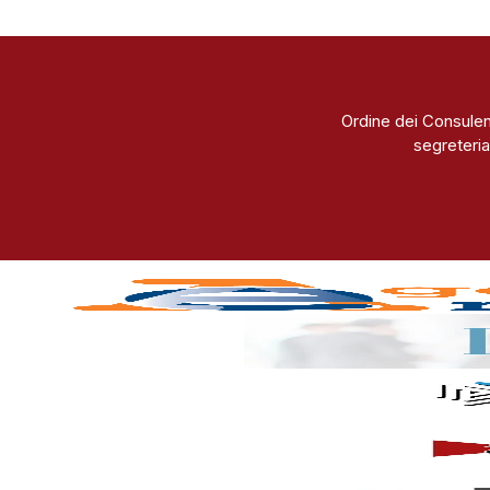
Ordine dei Consulen
segreteria