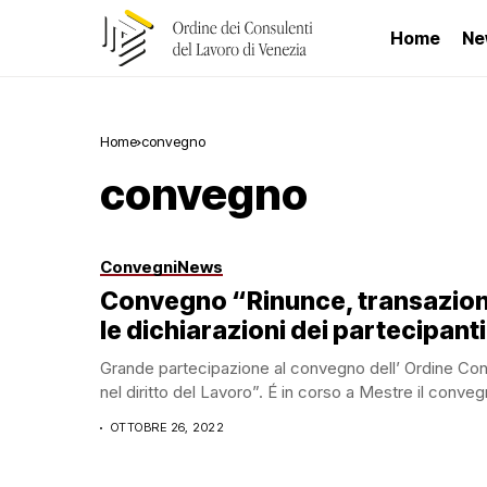
Home
Ne
Home
convegno
convegno
Convegni
News
Convegno “Rinunce, transazioni e
le dichiarazioni dei partecipanti
Grande partecipazione al convegno dell’ Ordine Consu
nel diritto del Lavoro”. É in corso a Mestre il conve
OTTOBRE 26, 2022