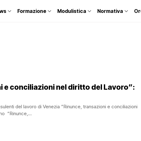
ws
Formazione
Modulistica
Normativa
Or
 conciliazioni nel diritto del Lavoro”:
lenti del lavoro di Venezia “Rinunce, transazioni e conciliazioni
gno “Rinunce,...