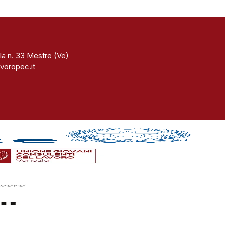
la n. 33 Mestre (Ve)
voropec.it