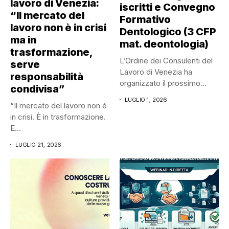
lavoro di Venezia:
iscritti e Convegno
“Il mercato del
Formativo
lavoro non è in crisi
Dentologico (3 CFP
ma in
mat. deontologia)
trasformazione,
L’Ordine dei Consulenti del
serve
Lavoro di Venezia ha
responsabilità
organizzato il prossimo
condivisa”
mercoledì...
LUGLIO 1, 2026
“Il mercato del lavoro non è
in crisi. È in trasformazione.
E...
LUGLIO 21, 2026