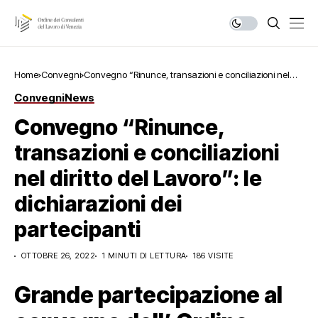
Home
Convegni
Convegno “Rinunce, transazioni e conciliazioni nel
diritto del Lavoro”: le dichiarazioni dei partecipanti
Convegni
News
Convegno “Rinunce,
transazioni e conciliazioni
nel diritto del Lavoro”: le
dichiarazioni dei
partecipanti
OTTOBRE 26, 2022
1 MINUTI DI LETTURA
186 VISITE
Grande partecipazione al