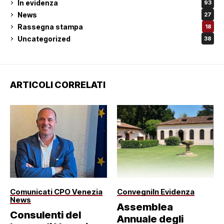
In evidenza
93
News
27
Rassegna stampa
18
Uncategorized
38
ARTICOLI CORRELATI
Comunicati CPO Venezia
Convegni
In Evidenza
News
Assemblea
Consulenti del
Annuale degli