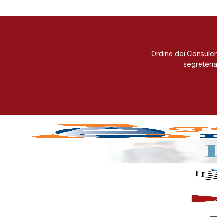
Ordine dei Consulen
segreteria