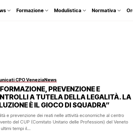
ws
Formazione
Modulistica
Normativa
Or
nicati CPO Venezia
News
NFORMAZIONE, PREVENZIONE E
NTROLLI A TUTELA DELLA LEGALITÀ. LA
LUZIONE È IL GIOCO DI SQUADRA”
ità e prevenzione dei reati nelle attività economiche al centro
evento del CUP (Comitato Unitario delle Professioni) del Veneto
ultimi tempi il...