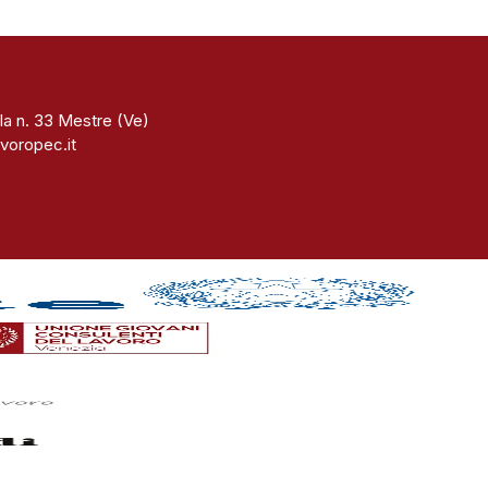
la n. 33 Mestre (Ve)
voropec.it