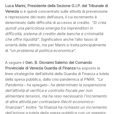
Luca Marini, Presidente della Sezione G.I.P. del Tribunale di
Venezia
si è quindi concentrato sulle attività di prevenzione
e repressione del reato dell’usura, il cui incremento è
determinato dalle difficoltà di accesso al credito.
“Si crea
quindi una pericolosa sinergia tra imprenditori in
difficoltà, sistema di credito delle banche e criminalità
che offre liquidità”
. Significativo anche l’alto tasso di
omertà delle vittime, ma per Marini si tratta principalmente
di
“un problema di politica economica”
.
A seguire il
Gen. B. Giovanni Salerno del Comando
Provinciale di Venezia Guardia di Finanza
ha esposto le
linee strategiche dell’attività della Guardia di Finanza a tutela
della spesa pubblica, dalla crisi pandemica al PNRR.
“La
Pandemia
– ha spiegato–
ha determinato la sospensione
dell’attività di verifica e controllo fiscale per non
alimentare tensioni, ma ha reso necessario l’incremento
di altre attività per contrastare illeciti economico-
finanziari”
. Inoltre
“la finanza ha richiesto un incremento
dell’azione a tutela della spesa pubblica con un maggior