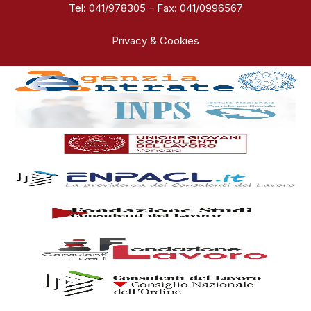
Tel: 041/978305 – Fax: 041/0996567
Privacy & Cookies