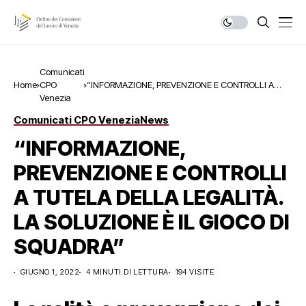
Comunicati
Home
CPO
“INFORMAZIONE, PREVENZIONE E CONTROLLI A
Venezia
TUTELA DELLA LEGALITÀ. LA SOLUZIONE È IL
GIOCO DI SQUADRA”
Comunicati CPO Venezia
News
“INFORMAZIONE,
PREVENZIONE E CONTROLLI
A TUTELA DELLA LEGALITÀ.
LA SOLUZIONE È IL GIOCO DI
SQUADRA”
GIUGNO 1, 2022
4 MINUTI DI LETTURA
194 VISITE