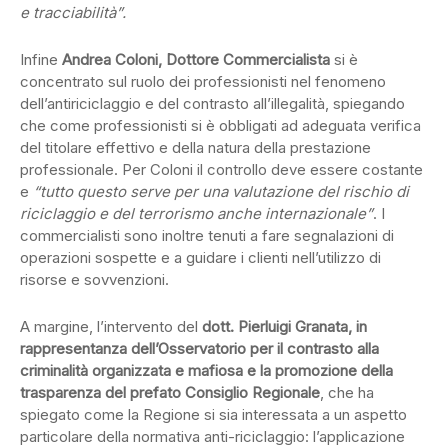
e tracciabilità”.
Infine
Andrea Coloni, Dottore Commercialista
si è
concentrato sul ruolo dei professionisti nel fenomeno
dell’antiriciclaggio e del contrasto all’illegalità, spiegando
che come professionisti si è obbligati ad adeguata verifica
del titolare effettivo e della natura della prestazione
professionale. Per Coloni il controllo deve essere costante
e
“tutto questo serve per una valutazione del rischio di
riciclaggio e del terrorismo anche internazionale”
. I
commercialisti sono inoltre tenuti a fare segnalazioni di
operazioni sospette e a guidare i clienti nell’utilizzo di
risorse e sovvenzioni.
A margine, l’intervento del
dott. Pierluigi Granata, in
rappresentanza dell’Osservatorio per il contrasto alla
criminalità organizzata e mafiosa e la promozione della
trasparenza del prefato Consiglio Regionale
, che ha
spiegato come la Regione si sia interessata a un aspetto
particolare della normativa anti-riciclaggio: l’applicazione