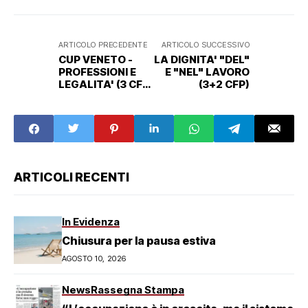
ARTICOLO PRECEDENTE
ARTICOLO SUCCESSIVO
CUP VENETO -
LA DIGNITA' "DEL"
PROFESSIONI E
E "NEL" LAVORO
LEGALITA' (3 CFP
(3+2 CFP)
DEONTOLOGICI)
ARTICOLI RECENTI
In Evidenza
Chiusura per la pausa estiva
AGOSTO 10, 2026
News
Rassegna Stampa