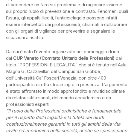
di accendere un faro sul problema e di ragionare insieme
sul proprio ruolo di prevenzione e contrasto. Fenomeni quali
l’usura, gli appalti illeciti, l’antiriciclaggio possono infatti
essere intercettati dai professionisti, chiamati a collaborare
con gli organi di vigilanza per prevenire e segnalare le
situazioni a rischio.
Da qui è nato l’evento organizzato nel pomeriggio di ieri
dal
CUP Veneto (Comitato Unitario delle Professioni)
dal
titolo “PROFESSIONI E LEGALITA’” che si è tenuto nell’Aula
Magna G. Cazzavillan del Campus San Giobbe,
dell’Università Ca’ Foscari Venezia, con oltre 400
partecipanti in diretta streaming e in presenza. L’argomento
è stato affrontato in modo approfondito e multidisciplinare
da relatori istituzionali, del mondo accademico e da
professionisti esperti.
“Il ruolo delle Professioni ordinistiche è fondamentale
per il rispetto della legalità e la tutela dei diritti
costituzionalmente garantiti in tutti gli ambiti della vita
civile ed economica della società, anche se spesso poco