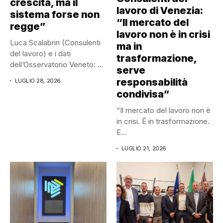
crescita, ma il
lavoro di Venezia:
sistema forse non
“Il mercato del
regge”
lavoro non è in crisi
Luca Scalabrin (Consulenti
ma in
del lavoro) e i dati
trasformazione,
dell’Osservatorio Veneto: “Il
serve
mercato...
responsabilità
LUGLIO 28, 2026
condivisa”
“Il mercato del lavoro non è
in crisi. È in trasformazione.
E...
LUGLIO 21, 2026