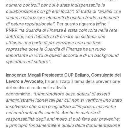
numero controlli per cui è stata indispensabile la
collaborazione con gli enti locali”. Si tratta di “analisi che
vanno a valorizzare elementi di rischio frode o elementi
di natura reputazionale”
. Per quanto riguarda infine il
PNRR
“la Guardia di Finanza è stata coinvolta nella rete
antifrodi, con l’obiettivo di creare un sistema che
affianca una parte di prevenzione con una fase
repressiva dove la Guardia di Finanza ha un ruolo
importante in virtù di questi accordi e di un background
specifico nel settore”
.
Innocenzo Megali Presidente CUP Belluno, Consulente del
Lavoro e Avvocato
, ha analizzato il tema della prevenzione
del rischio di reato nelle attività
economiche.
“L’imprenditore deve dotarsi di assetti
amministrativi idonei tali per cui non si verifichi uno stato
insolvenza che crea pregiudizio all’impresa, ma anche
nei confronti della società. Anche in materia di
responsabilità degli enti molto si può fare per prevenire;
il principio fondamentale è quello della documentazione