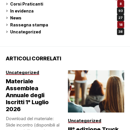
Corsi Praticanti
8
In evidenza
93
News
27
Rassegna stampa
18
Uncategorized
38
ARTICOLI CORRELATI
Uncategorized
Materiale
Assemblea
Annuale degli
Iscritti 1° Luglio
2026
Download del materiale:
Uncategorized
Slide incontro (disponibili al
III° edizione Truck